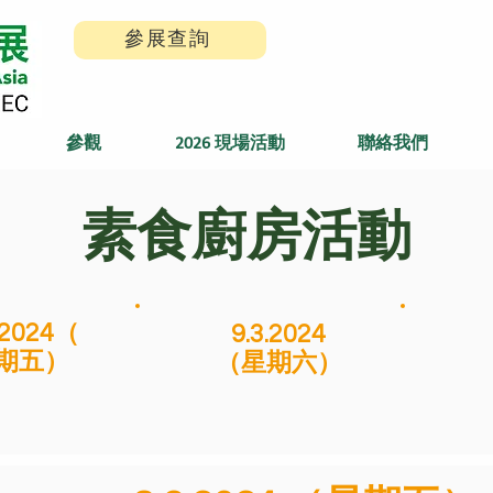
參展查詢
參觀
2026 現場活動
聯絡我們
​素食廚房活動
.2024（
9.3.2024
期五）
（星期六）