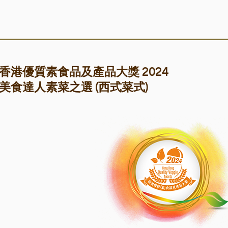
香港優質素食品及產品大獎 2024
美食達人素菜之選 (西式菜式)