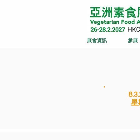
展會資訊
參展
8.3
星