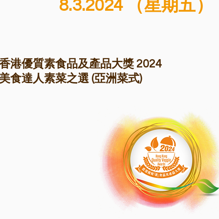
8.3.2024 （星期五）
香港優質素食品及產品大獎 2024
美食達人素菜之選 (亞洲菜式)