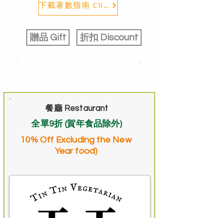
下載著數指南 Click & Download
按 優惠類別 篩選
贈品 Gift
折扣 Discount
餐廳 Restaurant
全單9折 (賀年食品除外)
10% Off Excluding the New
Year food)