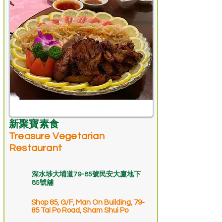
新聚寶素食
Treasure Vegetarian
Restaurant
深水埗大埔道79-85號民安大廈地下
85號舖
Shop 85, G/F, Man On Building, 79-
85 Tai Po Road, Sham Shui Po