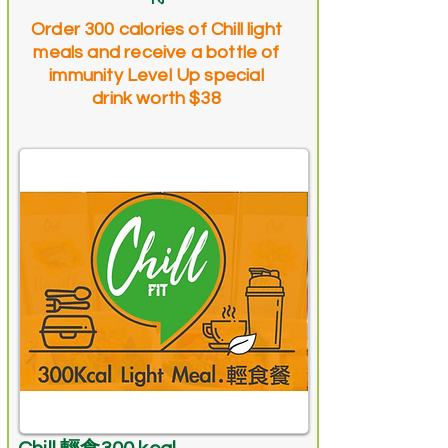
Order 300 calories of Chill light
meals and receive a bottle of
immunity Level Up special
drink worth $38