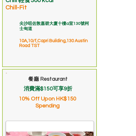
Chill 輕食300 kcal
Chill-Fit
尖沙咀佐敦嘉碧大廈十樓a室130號柯
士甸道
10A,10/f,Capri Building,130 Austin
Road TST
餐廳 Restaurant
消費滿$150可享9折
10% Off Upon HK$150
Spending