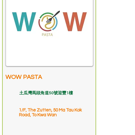
WOW PASTA
土瓜灣馬頭角道50號迎豐1樓
1/F, The Zutten, 50 Ma Tau Kok
Road, To Kwa Wan