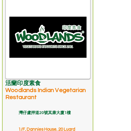
活蘭印度素食
Woodlands Indian Vegetarian
Restaurant
灣仔盧押道20號其康大廈1樓
1/F, Dannies House, 20 Luard