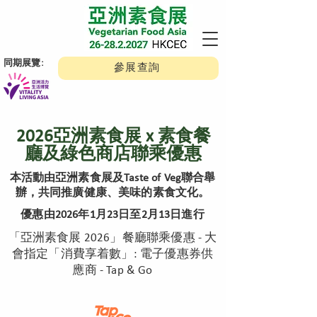
​同期展覽:
參展查詢
2026亞洲素食展 x 素食餐
廳及綠色商店聯乘優惠
本活動由亞洲素食展及Taste of Veg聯合舉
辦，共同推廣健康、美味的素食文化。
優惠由2026年1月23日至2月13日進行
「亞洲素食展 2026」餐廳聯乘優惠 - 大
會指定「消費享着數」: 電子優惠券供
應商 - Tap & Go