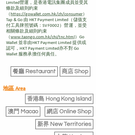
Limited營運，是香港電訊集團成員並受其
條款及細則約束
（
https://gowallet.com.hk/zh/consumer
）
Tap & Go 由 HKT Payment Limited（儲值支
付工具牌照號碼：SVF0002）營運，並受
相關條款及細則約束
（
www.tapngo.com.hk/chi/tnc.html
）Go
Wallet 並非由HKT Payment Limited 提供或
認可，HKT Payment Limited亦不對 Go
Wallet 服務承擔任何責任。
按 Tag 篩選
餐廳 Restaurant
商店 Shop
地區 Area
地區 Area
香港島 Hong Kong Island
澳門 Macao
網店 Online Shop
新界 New Territories