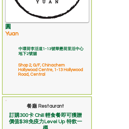
圓
Yuan
中環荷李活道1-13號華懋荷里活中心
地下2號舖
Shop 2, G/F, Chinachem
Hollywood Centre, 1-13 Hollywood
Road, Central
餐廳 Restaurant
訂購300卡 Chill 輕食餐即可獲贈
價值$38免疫力Level Up 特飲一
樽