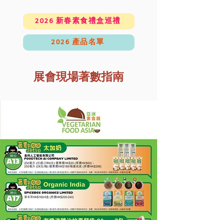
2026 新春素食禮盒巡禮
2026 產品名單
​展會現場著數指南