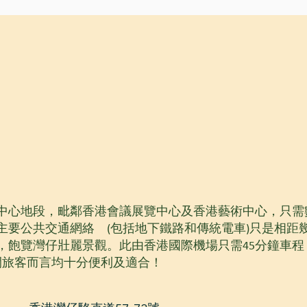
中心地段，毗鄰香港會議展覽中心及香港藝術中心，只需
主要公共交通網絡 (包括地下鐵路和傳統電車)只是相距
，飽覽灣仔壯麗景觀。此由香港國際機場只需45分鐘車
閒旅客而言均十分便利及適合！