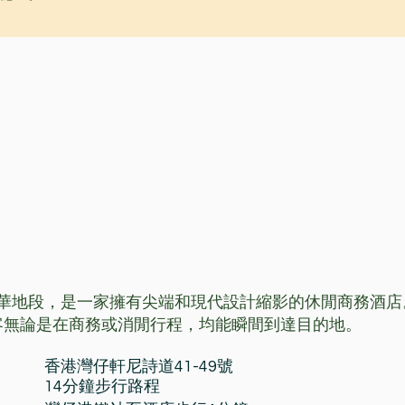
華地段，是一家擁有尖端和現代設計縮影的休閒商務酒店
客無論是在商務或消閒行程，均能瞬間到達目的地。
香港灣仔軒尼詩道41-49號
14分鐘步行路程