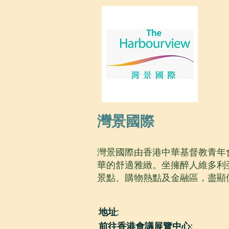
灣景國際
灣景國際由香港中華基督教青年
華的舒適雅緻。坐擁醉人維多利
景點、購物熱點及金融區，盡顯
地址:
前往香港會議展覽中心: