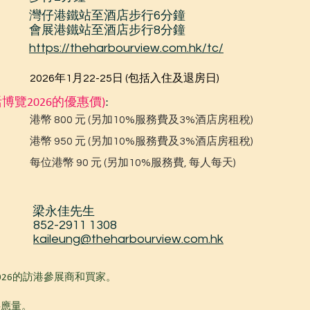
灣仔港鐵站至酒店步行6分鐘
會展港鐵站至酒店步行8分鐘
https://theharbourview.com.hk/tc/
2026年1月22-25日 (包括入住及退房日)
覽2026的優惠價)
:
港幣 800 元 (另加10%服務費及3%酒店房租稅)
港幣 950 元 (另加10%服務費及3%酒店房租稅)
每位港幣 90 元 (另加10%服務費, 每人每天)
梁永佳先生
852-2911 1308
kaileung@theharbourview.com.hk
26的訪港參展商和買家。
供應量。