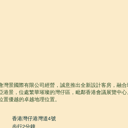
會灣景國際有限公司經營，誠意推出全新設計客房，融合
亞港景，位處繁華璀璨的灣仔區，毗鄰香港會議展覽中心
位置優越的卓越地理位置。
香港灣仔港灣道4號
步行2分鐘