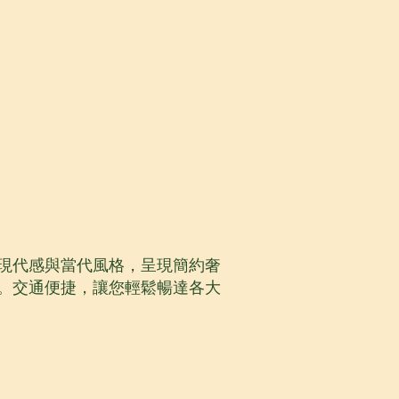
現代感與當代風格，呈現簡約奢
。交通便捷，讓您輕鬆暢達各大