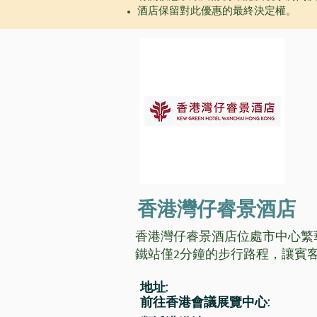
​酒店保留對此優惠的最終決定權。
香港灣仔睿景酒店
香港灣仔睿景酒店位處市中心繁
鐵站僅2分鐘的步行路程，讓賓
地址:
前往香港會議展覽中心: