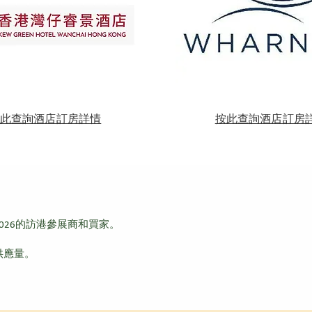
按此查詢酒店訂房詳情
​按此查詢酒店訂房
026的訪港參展商和買家。
供應量。