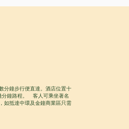
數分鐘步行便直達。酒店位置十
幾分鐘路程。 客人可乘坐著名
程，如抵達中環及金鐘商業區只需