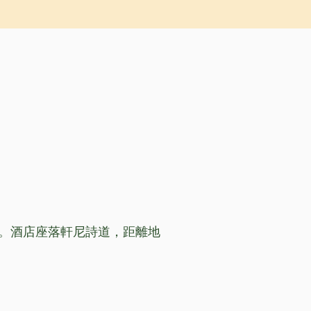
。酒店座落軒尼詩道，距離地