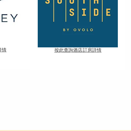
詳情
​按此查詢酒店訂房詳情