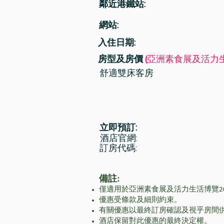
鄰近港鐵站:
網站:
入住日期:
房型及房價
(
亞洲素食展及活力生
舒適雙床客房
立即預訂:
酒店官網:
訂房代碼:
備註:
僅適用於亞洲素食展及活力生活博覽2
優惠受條款及細則約束。
有關優惠以最終訂房確認及視乎房間
​酒店保留對此優惠的最終決定權。