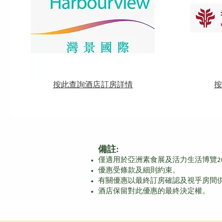
​按此查詢酒店訂房詳情
​
備註:
僅適用於亞洲素食展及活力生活博覽2
優惠受條款及細則約束。
有關優惠以最終訂房確認及視乎房間
​酒店保留對此優惠的最終決定權。