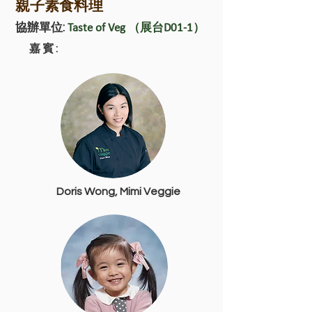
親子素食料理
協辦單位:
Taste of Veg （展台D01-1）
嘉賓:
Doris Wong, Mimi Veggie