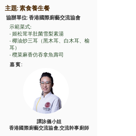
主題: 素食養生餐
協辦單位:
香港國際廚藝交流協會
示範菜式:
- 姬松茸羊肚菌雪梨素湯
- 椰油炒三耳（黑木耳、白木耳、榆
耳）
- 欖菜麻香仿吞拿魚壽司
嘉賓:
譚詠儀小姐
香港國際廚藝交流協會,交流幹事廚師