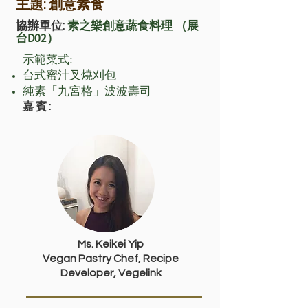
主題: 創意素食
協辦單位:
素之樂創意蔬食料理 （展
台D02）
示範菜式:
台式蜜汁叉燒刈包
純素「九宮格」波波壽司
嘉賓:
Ms. Keikei Yip
Vegan Pastry Chef, Recipe
Developer, Vegelink