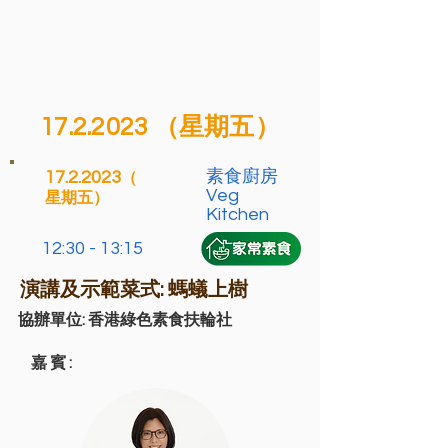
17.2.2023
（星期五）
素食廚房
17.2.2023
（
Veg
星期五）
Kitchen
12:30 - 13:15
演講及示範菜式: 螞蟻上樹
協辦單位:
香港綠色素食扶輪社
嘉賓: