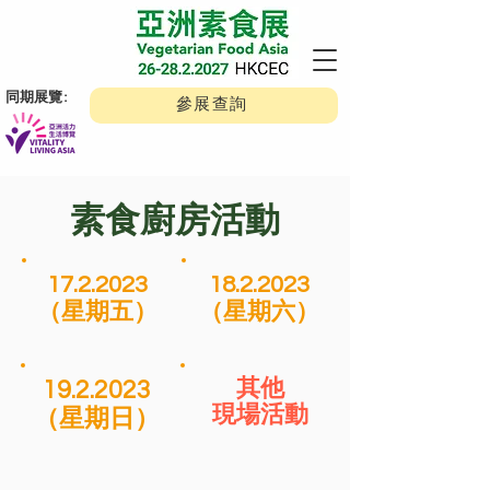
​同期展覽:
參展查詢
​素食廚房活動
17.2.2023
18.2.2023
（星期五）
（星期六）
19.2.2023
其他
現場活動
（星期日）