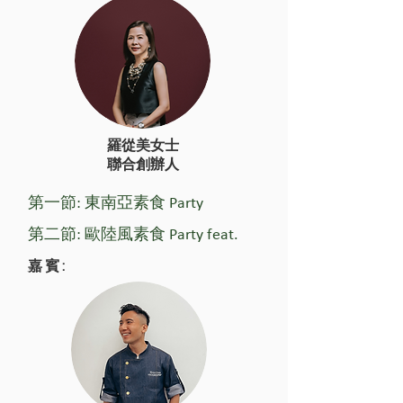
羅從美女士
聯合創辦人
第一節: 東南亞素食 Party
第二節: 歐陸風素食 Party feat.
嘉賓: