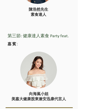
陳浩然先生
素食達人
第三節: 健康達人素食 Party feat.
嘉賓:
向海嵐小姐
美嘉大健康股東兼安迅康代言人