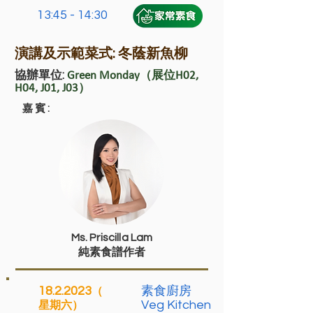
13:45 - 14:30
演講及示範菜式: 冬蔭新魚柳
協辦單位:
Green Monday（展位H02,
H04, J01, J03）
嘉賓:
Ms. Priscilla Lam
純素食譜作者
18.2.2023
素食廚房
（
Veg Kitchen
星期六）