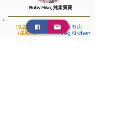
Baby Mika, 純素寶寶
19.2.2023
素食廚房
Veg Kitchen
（星期日）
13:15 - 14:00
主題: 素食達人素盡東南亞廚房
協辦單位:
素食達人廚房 （展台K17）
嘉賓: