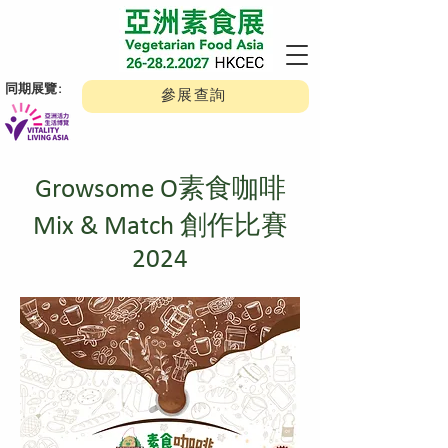
​同期展覽:
參展查詢
Growsome O素食咖啡
Mix & Match 創作比賽
2024