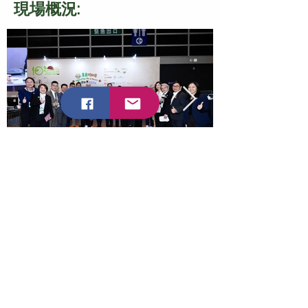
現場概況:
相集:
2023